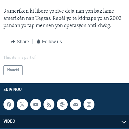
3 ameriken ki libere yo rive deja nan yon baz lame
amerikèn nan Tegzas. Rebèl yo te kidnape yo an 2003
pandan yo tap mennen yon operasyon anti-dwòg.
Share
Follow us
This item is part of
Nouvèl
SUIV NOU
VIDEO