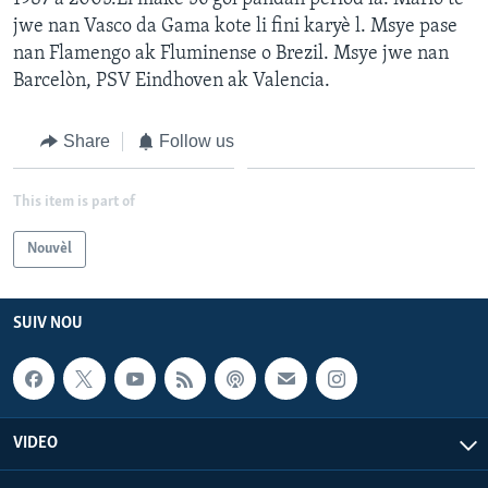
jwe nan Vasco da Gama kote li fini karyè l. Msye pase
nan Flamengo ak Fluminense o Brezil. Msye jwe nan
Barcelòn, PSV Eindhoven ak Valencia.
Share
Follow us
This item is part of
Nouvèl
SUIV NOU
VIDEO