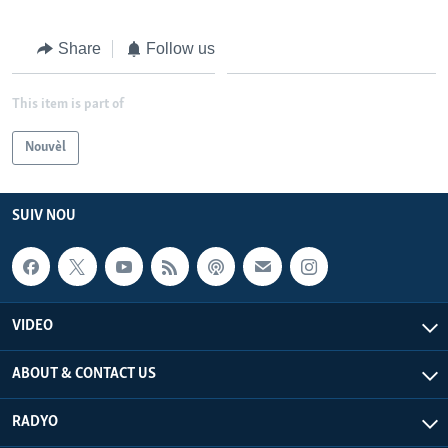
Share
Follow us
This item is part of
Nouvèl
SUIV NOU
VIDEO
ABOUT & CONTACT US
RADYO