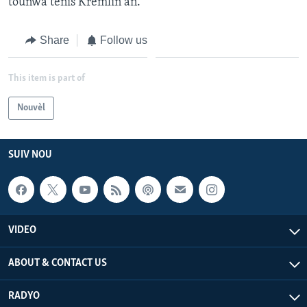
tounwa tenis Kremlin an.
Share
Follow us
This item is part of
Nouvèl
SUIV NOU
VIDEO
ABOUT & CONTACT US
RADYO