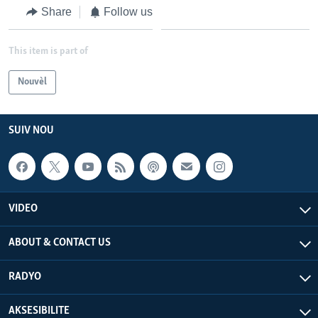
Share
Follow us
This item is part of
Nouvèl
SUIV NOU
VIDEO
ABOUT & CONTACT US
RADYO
AKSESIBILITE