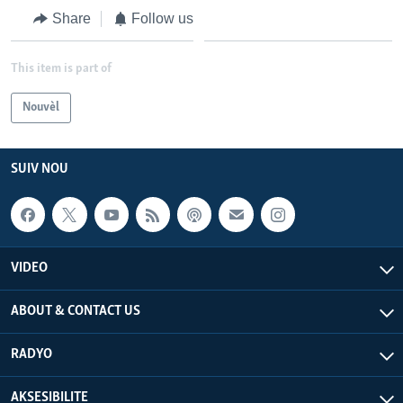
Share
Follow us
This item is part of
Nouvèl
SUIV NOU
VIDEO
ABOUT & CONTACT US
RADYO
AKSESIBILITE