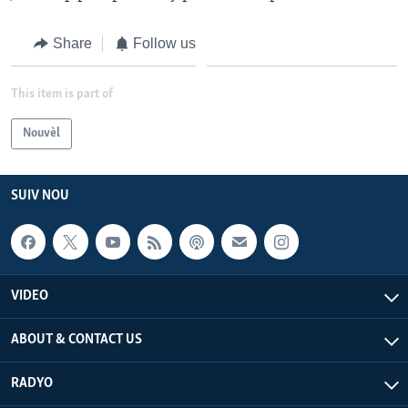
Languages
Share
Follow us
This item is part of
Nouvèl
SUIV NOU
VIDEO
ABOUT & CONTACT US
RADYO