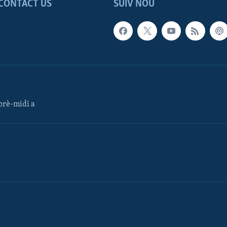
CONTACT US
SUIV NOU
rè-midi a