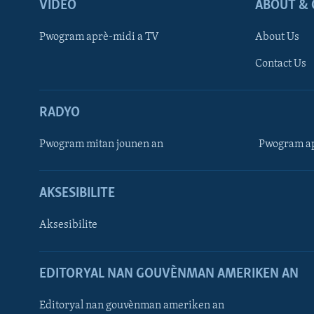
VIDEO
ABOUT & 
Pwogram aprè-midi a TV
About Us
Contact Us
RADYO
Pwogram mitan jounen an
Pwogram ap
AKSESIBILITE
Aksesibilite
EDITORYAL NAN GOUVÈNMAN AMERIKEN AN
Learning English
Editoryal nan gouvènman ameriken an