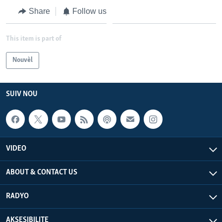
Share
Follow us
This item is part of
Nouvèl
SUIV NOU
VIDEO
ABOUT & CONTACT US
RADYO
AKSESIBILITE