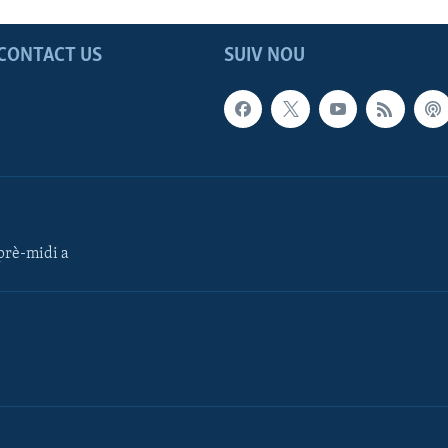
CONTACT US
SUIV NOU
rè-midi a