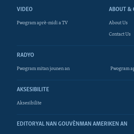
VIDEO
ABOUT & 
Pwogram aprè-midi a TV
About Us
Contact Us
RADYO
Pwogram mitan jounen an
Pwogram ap
AKSESIBILITE
Aksesibilite
EDITORYAL NAN GOUVÈNMAN AMERIKEN AN
Learning English