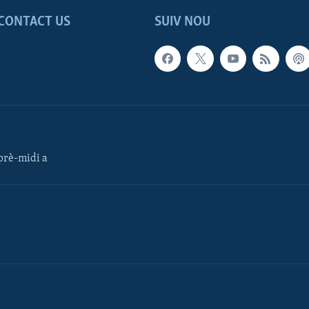
CONTACT US
SUIV NOU
rè-midi a