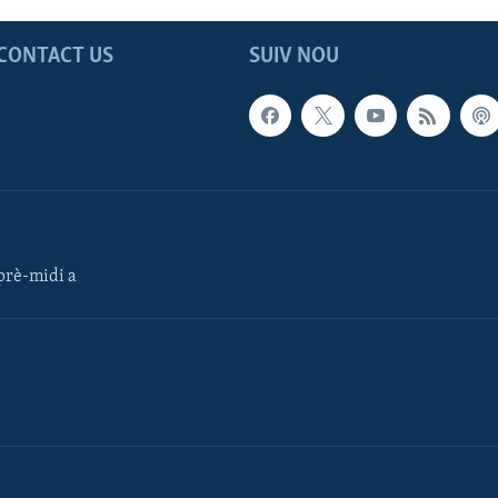
CONTACT US
SUIV NOU
rè-midi a