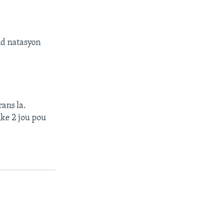
d natasyon
rans la.
ke 2 jou pou