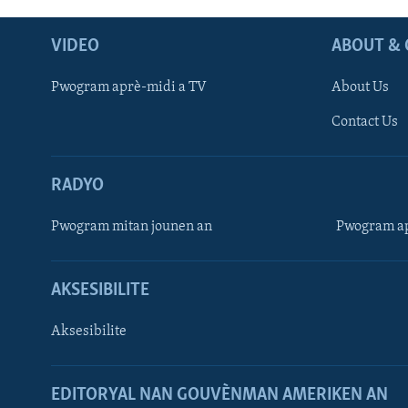
VIDEO
ABOUT & 
Pwogram aprè-midi a TV
About Us
Contact Us
RADYO
Pwogram mitan jounen an
Pwogram ap
AKSESIBILITE
Aksesibilite
EDITORYAL NAN GOUVÈNMAN AMERIKEN AN