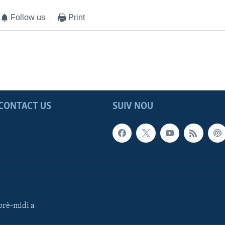
Follow us
Print
CONTACT US
SUIV NOU
rè-midi a