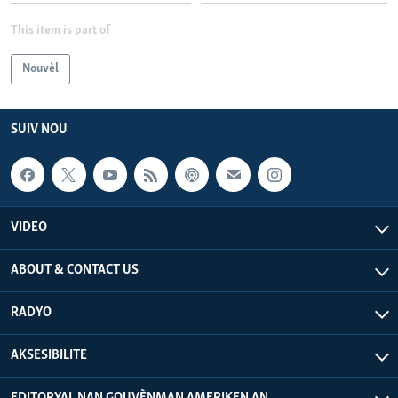
This item is part of
Nouvèl
SUIV NOU
VIDEO
ABOUT & CONTACT US
RADYO
AKSESIBILITE
EDITORYAL NAN GOUVÈNMAN AMERIKEN AN