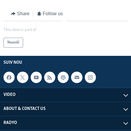
Share
Follow us
This item is part of
Nouvèl
SUIV NOU
VIDEO
ABOUT & CONTACT US
RADYO