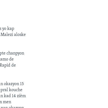
s yo kap
 Malezi aloske
epte chanpyon
inamo de
 Rapid de
an okazyon 15
 pral kouche
an kad 14 zièm
an men