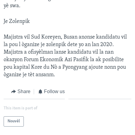
yè swa.
Je Zolenpik
Majistra vil Sud Koreyen, Busan anonse kandidatu vil
la pou l òganize je zolenpik dete yo an lan 2020.
Majistra a ofisyèlman lanse kandidatu vil la nan
okazyon Forum Ekonomik Azi Pasifik la ak posibilite
pou kapital Kore du Nò a Pyongyang ajoute nonn pou
òganize je tèt ansanm.
Share
Follow us
This item is part of
Nouvèl