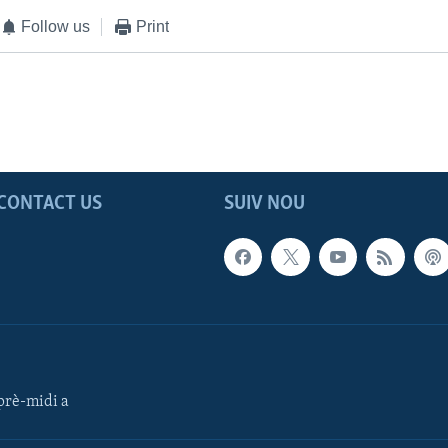
Follow us
Print
CONTACT US
SUIV NOU
rè-midi a