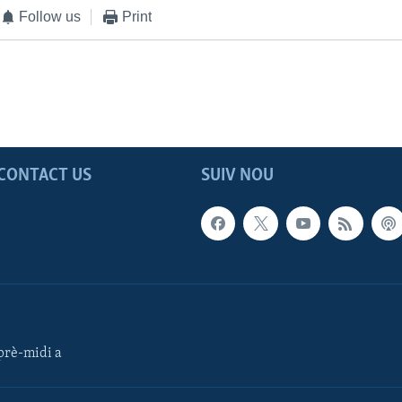
Follow us
Print
CONTACT US
SUIV NOU
rè-midi a