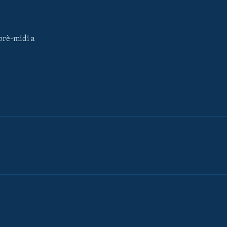
rè-midi a