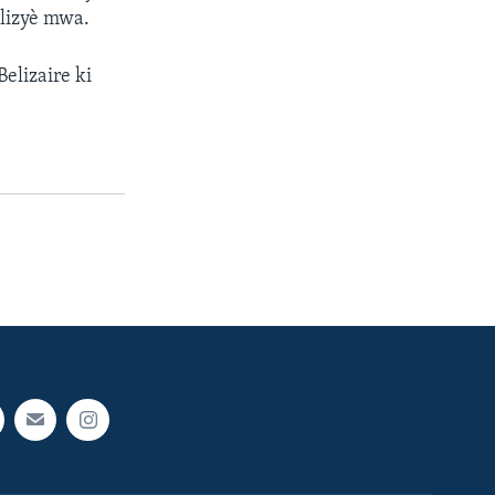
plizyè mwa.
Belizaire ki