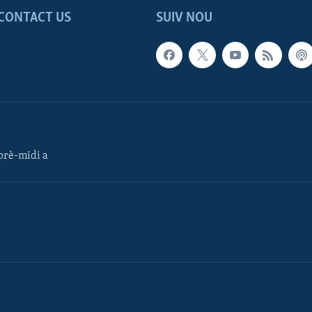
CONTACT US
SUIV NOU
rè-midi a