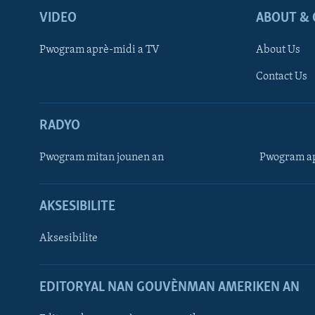
VIDEO
ABOUT & 
Pwogram aprè-midi a TV
About Us
Contact Us
RADYO
Pwogram mitan jounen an
Pwogram ap
AKSESIBILITE
Aksesibilite
EDITORYAL NAN GOUVÈNMAN AMERIKEN AN
Learning English