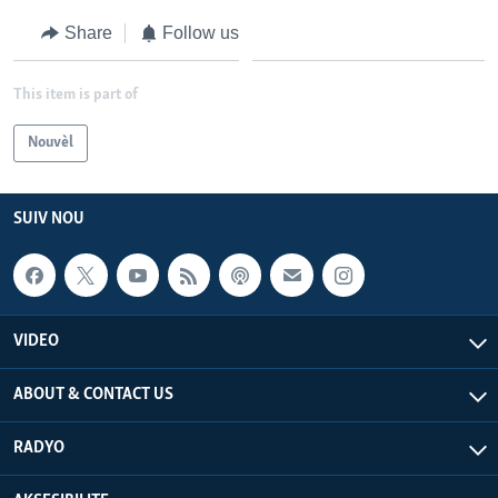
Share
Follow us
Languages
This item is part of
Nouvèl
SUIV NOU
VIDEO
ABOUT & CONTACT US
RADYO