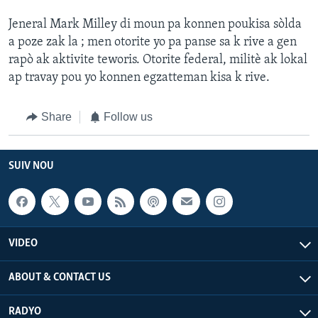
Jeneral Mark Milley di moun pa konnen poukisa sòlda
a poze zak la ; men otorite yo pa panse sa k rive a gen
rapò ak aktivite teworis. Otorite federal, militè ak lokal
ap travay pou yo konnen egzatteman kisa k rive.
Share
Follow us
SUIV NOU
VIDEO
ABOUT & CONTACT US
RADYO